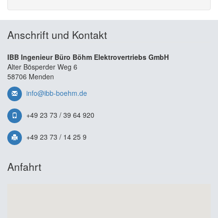
Anschrift und Kontakt
IBB Ingenieur Büro Böhm Elektrovertriebs GmbH
Alter Bösperder Weg 6
58706 Menden
info@ibb-boehm.de
+49 23 73 / 39 64 920
+49 23 73 / 14 25 9
Anfahrt