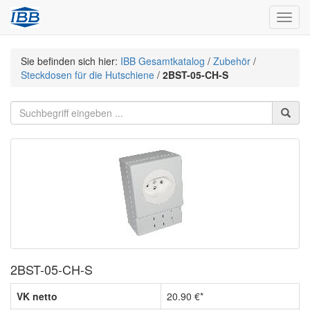
Navig
Sie befinden sich hier:
IBB Gesamtkatalog
/
Zubehör
/
Steckdosen für die Hutschiene
/
2BST-05-CH-S
2BST-05-CH-S
VK netto
20.90 €*