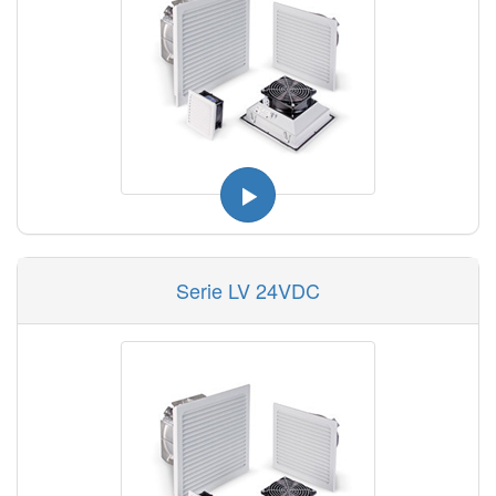
Serie LV 24VDC