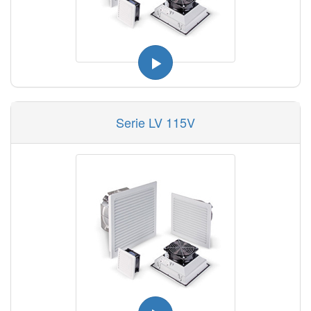
Serie LV 115V