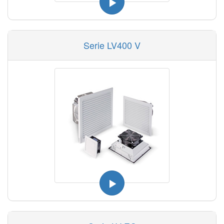
Serie LV400 V