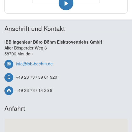
Anschrift und Kontakt
IBB Ingenieur Büro Böhm Elektrovertriebs GmbH
Alter Bösperder Weg 6
58706 Menden
info@ibb-boehm.de
+49 23 73 / 39 64 920
+49 23 73 / 14 25 9
Anfahrt