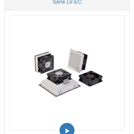
Serie LV-EC