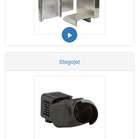
Stegojet