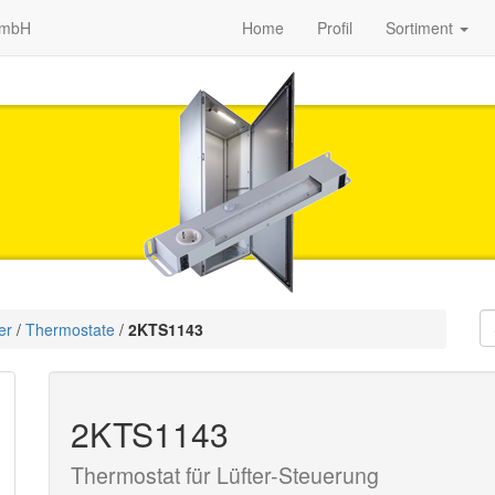
GmbH
Home
Profil
Sortiment
ter
/
Thermostate
/
2KTS1143
2KTS1143
Thermostat für Lüfter-Steuerung