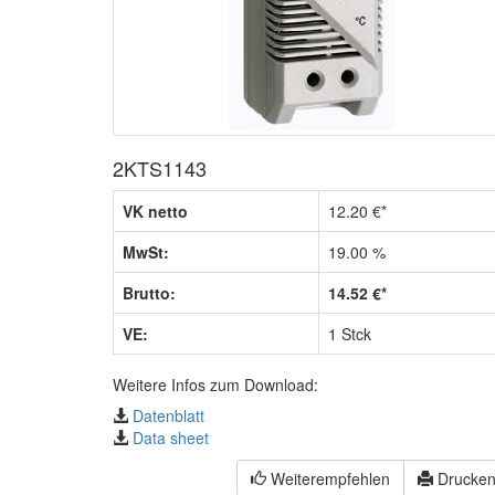
2KTS1143
VK netto
12.20 €*
MwSt:
19.00 %
Brutto:
14.52 €*
VE:
1 Stck
Weitere Infos zum Download:
Datenblatt
Data sheet
Weiterempfehlen
Drucke