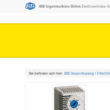
IBB Ingenieurbüro Böhm
Elektrovertriebs 
Sie befinden sich hier:
IBB Gesamtkatalog
/
Filterlüf