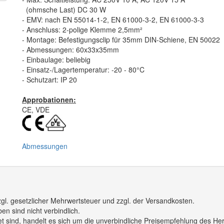
(ohmsche Last) DC 30 W
- EMV: nach EN 55014-1-2, EN 61000-3-2, EN 61000-3-3
- Anschluss: 2-polige Klemme 2,5mm²
- Montage: Befestigungsclip für 35mm DIN-Schiene, EN 50022
- Abmessungen: 60x33x35mm
- Einbaulage: beliebig
- Einsatz-/Lagertemperatur: -20 - 80°C
- Schutzart: IP 20
Approbationen:
CE, VDE
Abmessungen
gl. gesetzlicher Mehrwertsteuer und zzgl. der Versandkosten.
n sind nicht verbindlich.
 sind, handelt es sich um die unverbindliche Preisempfehlung des Hers