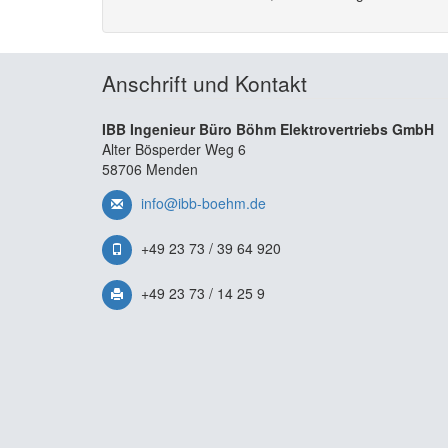
Anschrift und Kontakt
IBB Ingenieur Büro Böhm Elektrovertriebs GmbH
Alter Bösperder Weg 6
58706 Menden
info@ibb-boehm.de
+49 23 73 / 39 64 920
+49 23 73 / 14 25 9