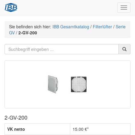
Navig
Sie befinden sich hier:
IBB Gesamtkatalog
/
Filterlüfter
/
Serie
GV
/
2-GV-200
2-GV-200
VK netto
15.00 €*