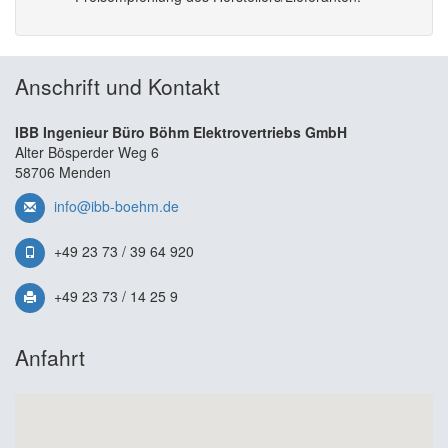
Anschrift und Kontakt
IBB Ingenieur Büro Böhm Elektrovertriebs GmbH
Alter Bösperder Weg 6
58706 Menden
info@ibb-boehm.de
+49 23 73 / 39 64 920
+49 23 73 / 14 25 9
Anfahrt