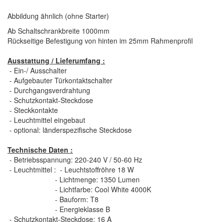
Abbildung ähnlich (ohne Starter)
Ab Schaltschrankbreite 1000mm
Rückseitige Befestigung von hinten im 25mm Rahmenprofil
Ausstattung / Lieferumfang :
- Ein-/ Ausschalter
- Aufgebauter Türkontaktschalter
- Durchgangsverdrahtung
- Schutzkontakt-Steckdose
- Steckkontakte
- Leuchtmittel eingebaut
- optional: länderspezifische Steckdose
Technische Daten :
- Betriebsspannung: 220-240 V / 50-60 Hz
- Leuchtmittel : - Leuchtstoffröhre 18 W
- Lichtmenge: 1350 Lumen
- Lichtfarbe: Cool White 4000K
- Bauform: T8
- Energieklasse B
- Schutzkontakt-Steckdose: 16 A