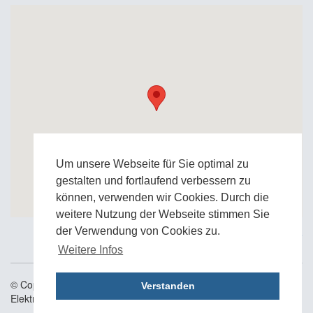
Um unsere Webseite für Sie optimal zu
gestalten und fortlaufend verbessern zu
können, verwenden wir Cookies. Durch die
weitere Nutzung der Webseite stimmen Sie
der Verwendung von Cookies zu.
Zur Google Anfahrtskarte
Weitere Infos
© Copyright 2006 - 2026 IBB Ingenieurbüro Böhm
Verstanden
Elektrovertriebs GmbH