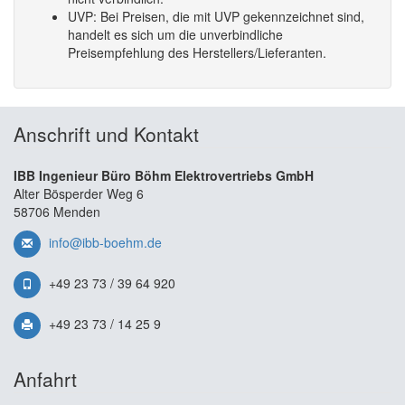
UVP: Bei Preisen, die mit UVP gekennzeichnet sind,
handelt es sich um die unverbindliche
Preisempfehlung des Herstellers/Lieferanten.
Anschrift und Kontakt
IBB Ingenieur Büro Böhm Elektrovertriebs GmbH
Alter Bösperder Weg 6
58706 Menden
info@ibb-boehm.de
+49 23 73 / 39 64 920
+49 23 73 / 14 25 9
Anfahrt