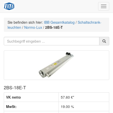
Navig
Sie befinden sich hier:
IBB Gesamtkatalog
/
Schaltschrank­
leuchten
/
Normo-Lux
/
2BS-18E-T
2BS-18E-T
VK netto
57.60 €*
MwSt:
19.00 %