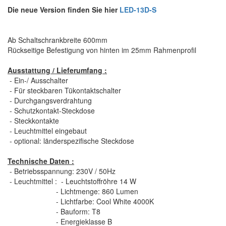
Die neue Version finden Sie hier
LED-13D-S
Ab Schaltschrankbreite 600mm
Rückseitige Befestigung von hinten im 25mm Rahmenprofil
Ausstattung / Lieferumfang :
- Ein-/ Ausschalter
- Für steckbaren Tükontaktschalter
- Durchgangsverdrahtung
- Schutzkontakt-Steckdose
- Steckkontakte
- Leuchtmittel eingebaut
- optional: länderspezifische Steckdose
Technische Daten :
- Betriebsspannung: 230V / 50Hz
- Leuchtmittel : - Leuchtstoffröhre 14 W
- Lichtmenge: 860 Lumen
- Lichtfarbe: Cool White 4000K
- Bauform: T8
- Energieklasse B