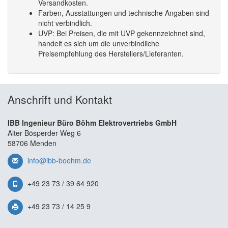
Versandkosten.
Farben, Ausstattungen und technische Angaben sind
nicht verbindlich.
UVP: Bei Preisen, die mit UVP gekennzeichnet sind,
handelt es sich um die unverbindliche
Preisempfehlung des Herstellers/Lieferanten.
Anschrift und Kontakt
IBB Ingenieur Büro Böhm Elektrovertriebs GmbH
Alter Bösperder Weg 6
58706 Menden
info@ibb-boehm.de
+49 23 73 / 39 64 920
+49 23 73 / 14 25 9