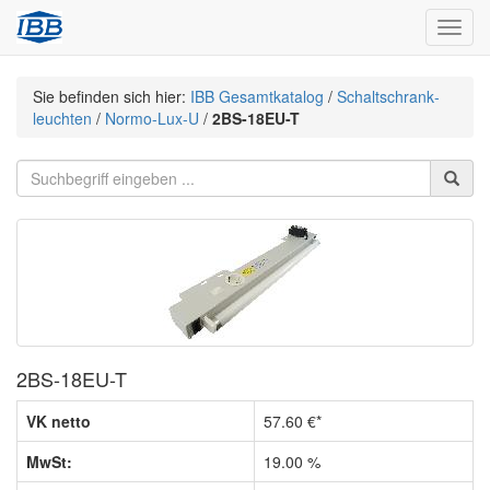
Navig
Sie befinden sich hier:
IBB Gesamtkatalog
/
Schaltschrank­
leuchten
/
Normo-Lux-U
/
2BS-18EU-T
2BS-18EU-T
VK netto
57.60 €*
MwSt:
19.00 %