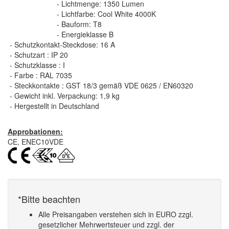
- Lichtmenge: 1350 Lumen
- Lichtfarbe: Cool White 4000K
- Bauform: T8
- Energieklasse B
- Schutzkontakt-Steckdose: 16 A
- Schutzart : IP 20
- Schutzklasse : I
- Farbe : RAL 7035
- Steckkontakte : GST 18/3 gemäß VDE 0625 / EN60320
- Gewicht inkl. Verpackung: 1,9 kg
- Hergestellt in Deutschland
Approbationen:
CE, ENEC10VDE
*Bitte beachten
Alle Preisangaben verstehen sich in EURO zzgl.
gesetzlicher Mehrwertsteuer und zzgl. der