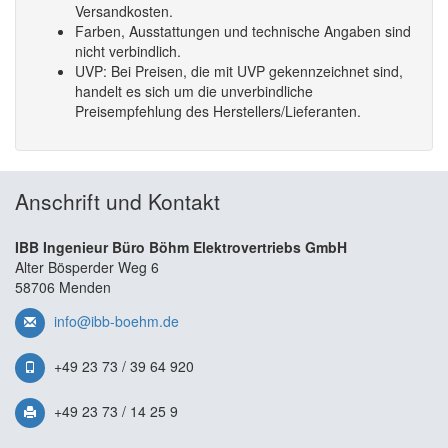
Versandkosten.
Farben, Ausstattungen und technische Angaben sind
nicht verbindlich.
UVP: Bei Preisen, die mit UVP gekennzeichnet sind,
handelt es sich um die unverbindliche
Preisempfehlung des Herstellers/Lieferanten.
Anschrift und Kontakt
IBB Ingenieur Büro Böhm Elektrovertriebs GmbH
Alter Bösperder Weg 6
58706 Menden
info@ibb-boehm.de
+49 23 73 / 39 64 920
+49 23 73 / 14 25 9