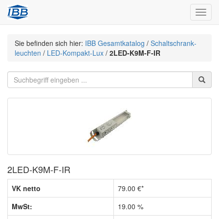
Navig
Sie befinden sich hier:
IBB Gesamtkatalog
/
Schaltschrank­
leuchten
/
LED-Kompakt-Lux
/
2LED-K9M-F-IR
2LED-K9M-F-IR
VK netto
79.00 €*
MwSt:
19.00 %