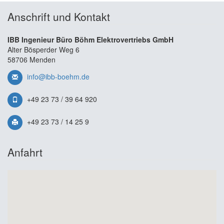
Anschrift und Kontakt
IBB Ingenieur Büro Böhm Elektrovertriebs GmbH
Alter Bösperder Weg 6
58706 Menden
info@ibb-boehm.de
+49 23 73 / 39 64 920
+49 23 73 / 14 25 9
Anfahrt