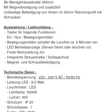
Ab Wandgehäusebreite 300mm
Mit Magnetbestigung und zusätzlich
rückseitige Befestigung von hinten im 25mm Rahmenprofil mit
Schrauben
Ausstattung / Lieferumfang :
- Taster für folgende Funktionen:
Ein / Aus / Bewegungsmelder
- Bewegungsmelder schaltet die Leuchte ca. 5 Minuten ein
- LED Betriebsanzeige (Sensor blinkt oder leuchtet rot)
- Feste Netzzuleitung 2m
- Integrierte Streuscheibe / Schlagschutz
- Magnet- und Schraubbefestigung
Technische Daten :
- Betriebsspannung :
220 - 240 V AC / 50/60 Hz
- Leistung LED : 8,0 Watt
- Leuchtmittel : LED
- Lichtfarbe: 5000K
- Lumen: 600
- Schutzart : IP 20
- Schutzklasse : I