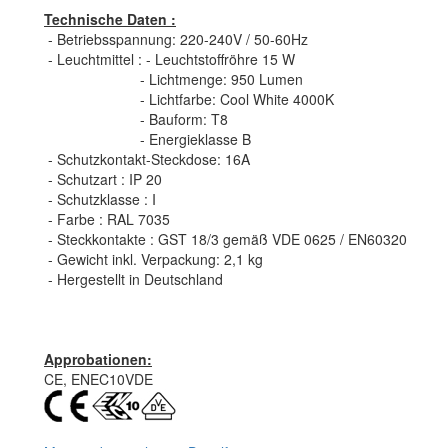
Technische Daten :
- Betriebsspannung: 220-240V / 50-60Hz
- Leuchtmittel : - Leuchtstoffröhre 15 W
- Lichtmenge: 950 Lumen
- Lichtfarbe: Cool White 4000K
- Bauform: T8
- Energieklasse B
- Schutzkontakt-Steckdose: 16A
- Schutzart : IP 20
- Schutzklasse : I
- Farbe : RAL 7035
- Steckkontakte : GST 18/3 gemäß VDE 0625 / EN60320
- Gewicht inkl. Verpackung: 2,1 kg
- Hergestellt in Deutschland
Approbationen:
CE, ENEC10VDE