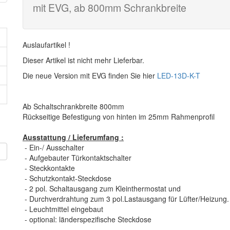
mit EVG, ab 800mm Schrankbreite
Auslaufartikel !
Dieser Artikel ist nicht mehr Lieferbar.
Die neue Version mit EVG finden Sie hier
LED-13D-K-T
Ab Schaltschrankbreite 800mm
Rückseitige Befestigung von hinten im 25mm Rahmenprofil
Ausstattung / Lieferumfang :
- Ein-/ Ausschalter
n
- Aufgebauter Türkontaktschalter
- Steckkontakte
- Schutzkontakt-Steckdose
- 2 pol. Schaltausgang zum Kleinthermostat und
- Durchverdrahtung zum 3 pol.Lastausgang für Lüfter/Heizung.
- Leuchtmittel eingebaut
- optional: länderspezifische Steckdose