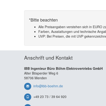
*Bitte beachten
Alle Preisangaben verstehen sich in EURO zz
Farben, Ausstattungen und technische Angabe
UVP: Bei Preisen, die mit UVP gekennzeichnet
Anschrift und Kontakt
IBB Ingenieur Büro Böhm Elektrovertriebs GmbH
Alter Bösperder Weg 6
58706 Menden
info@ibb-boehm.de
+49 23 73 / 39 64 920