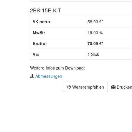
2BS-15E-K-T
VK netto
58.90 €*
MwSt:
19.00 %
Brutto:
70.09 €*
VE:
1 Stck
Weitere Infos zum Download:
Abmessungen
Weiterempfehlen
Drucke