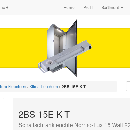
GmbH
Home
Profil
Sortiment
hrank­leuchten
/
Klima Leuchten
/
2BS-15E-K-T
2BS-15E-K-T
Schaltschrankleuchte Normo-Lux 15 Watt 22