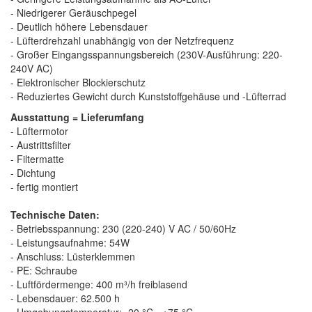
- Niedrigerer Geräuschpegel
- Deutlich höhere Lebensdauer
- Lüfterdrehzahl unabhängig von der Netzfrequenz
- Großer Eingangsspannungsbereich (230V-Ausführung: 220-
240V AC)
- Elektronischer Blockierschutz
- Reduziertes Gewicht durch Kunststoffgehäuse und -Lüfterrad
Ausstattung = Lieferumfang
- Lüftermotor
- Austrittsfilter
- Filtermatte
- Dichtung
- fertig montiert
Technische Daten:
- Betriebsspannung: 230 (220-240) V AC / 50/60Hz
- Leistungsaufnahme: 54W
- Anschluss: Lüsterklemmen
- PE: Schraube
- Luftfördermenge: 400 m³/h freiblasend
- Lebensdauer: 62.500 h