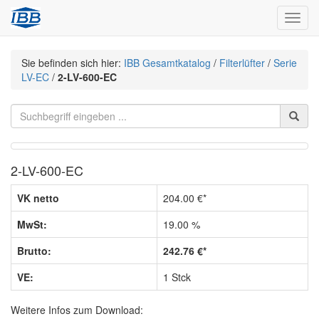
Navig
Sie befinden sich hier:
IBB Gesamtkatalog
/
Filterlüfter
/
Serie
LV-EC
/
2-LV-600-EC
2-LV-600-EC
VK netto
204.00 €*
MwSt:
19.00 %
Brutto:
242.76 €*
VE:
1 Stck
Weitere Infos zum Download: