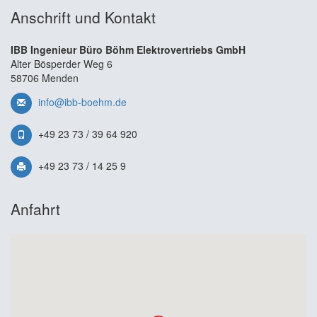
Anschrift und Kontakt
IBB Ingenieur Büro Böhm Elektrovertriebs GmbH
Alter Bösperder Weg 6
58706 Menden
info@ibb-boehm.de
+49 23 73 / 39 64 920
+49 23 73 / 14 25 9
Anfahrt