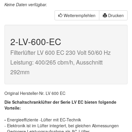
Keine Daten verfügbar.
Weiterempfehlen
Drucken
2-LV-600-EC
Filterlüfter LV 600 EC 230 Volt 50/60 Hz
Leistung: 400/265 cbm/h, Ausschnitt
292mm
Original Hersteller-Nr. LV 600 EC
Die Schaltschranklüfter der Serie LV EC bieten folgende
Vorteile:
-
Energieeffiziente -Lüfter mit EC-Technik
- Elektronik ist im Lüfter integriert, bei gleichen Abmessungen
- Geringere Leistungsaufnahme als AC-Lüfter