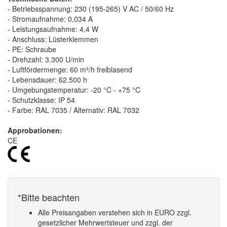
- Betriebsspannung: 230 (195-265) V AC / 50/60 Hz
- Stromaufnahme: 0,034 A
- Leistungsaufnahme: 4,4 W
- Anschluss: Lüsterklemmen
- PE: Schraube
- Drehzahl: 3.300 U/min
- Luftfördermenge: 60 m³/h freiblasend
- Lebensdauer: 62.500 h
- Umgebungstemperatur: -20 °C - +75 °C
- Schutzklasse: IP 54
- Farbe: RAL 7035 / Alternativ: RAL 7032
Approbationen:
CE
*Bitte beachten
Alle Preisangaben verstehen sich in EURO zzgl.
gesetzlicher Mehrwertsteuer und zzgl. der