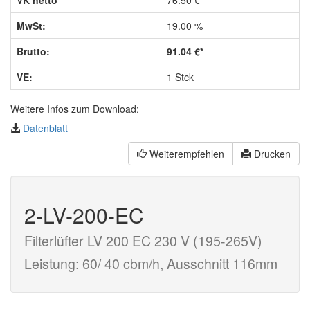
VK netto
76.50 €*
MwSt:
19.00 %
Brutto:
91.04 €*
VE:
1 Stck
Weitere Infos zum Download:
Datenblatt
Weiterempfehlen
Drucken
2-LV-200-EC
Filterlüfter LV 200 EC 230 V (195-265V)
Leistung: 60/ 40 cbm/h, Ausschnitt 116mm