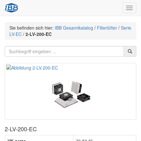
Navig
Sie befinden sich hier:
IBB Gesamtkatalog
/
Filterlüfter
/
Serie
LV-EC
/
2-LV-200-EC
2-LV-200-EC