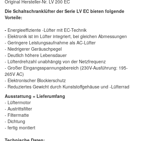
Original Hersteller-Nr. LV 200 EC
Die Schaltschranklüfter der Serie LV EC bieten folgende
Vorteile:
-
Energieeffiziente -Lüfter mit EC-Technik
- Elektronik ist im Lüfter integriert, bei gleichen Abmessungen
- Geringere Leistungsaufnahme als AC-Lüfter
- Niedrigerer Geräuschpegel
- Deutlich höhere Lebensdauer
- Lüfterdrehzahl unabhängig von der Netzfrequenz
- Großer Eingangsspannungsbereich (230V-Ausführung: 195-
265V AC)
- Elektronischer Blockierschutz
- Reduziertes Gewicht durch Kunststoffgehäuse und -Lüfterrad
Ausstattung = Lieferumfang
- Lüftermotor
- Austrittsfilter
- Filtermatte
- Dichtung
- fertig montiert
Technische Daten: