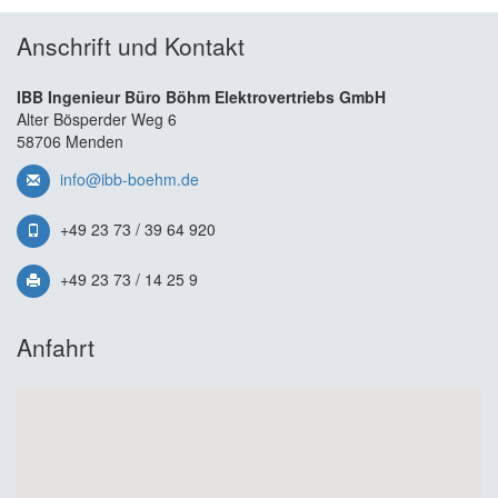
Anschrift und Kontakt
IBB Ingenieur Büro Böhm Elektrovertriebs GmbH
Alter Bösperder Weg 6
58706 Menden
info@ibb-boehm.de
+49 23 73 / 39 64 920
+49 23 73 / 14 25 9
Anfahrt