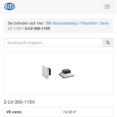
Navig
Sie befinden sich hier:
IBB Gesamtkatalog
/
Filterlüfter
/
Serie
LV 115V
/
2-LV-300-115V
2-LV-300-115V
VK netto
74.00 €*