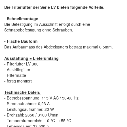
Die Filterlüfter der Serie LV bieten folgende Vorteile:
- Schnellmontage
Die Befestigung im Ausschnitt erfolgt durch eine
Schnappbefestigung ohne Schrauben.
- Flache Bauform
Das Aufbaumass des Abdeckgitters beträgt maximal 6,5mm.
Ausstattung = Lieferumfang
- Filterlüfter LV 300
- Austrittsgitter
- Filtermatte
- fertig montiert
Technische Daten:
- Betriebsspannung: 115 V AC / 50-60 Hz
- Stromaufnahme: 0,23 A
- Leistungsaufnahme: 20 W
- Drehzahl: 2650 / 3100 U/min
- Temperaturbereich: -10 °C - +55 °C
- Lebensdauer: 27.500 h