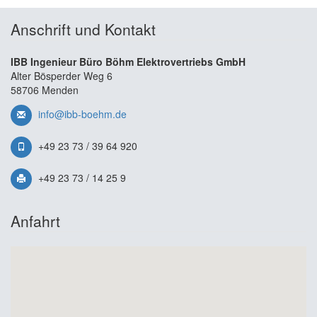
Anschrift und Kontakt
IBB Ingenieur Büro Böhm Elektrovertriebs GmbH
Alter Bösperder Weg 6
58706 Menden
info@ibb-boehm.de
+49 23 73 / 39 64 920
+49 23 73 / 14 25 9
Anfahrt