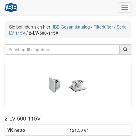
Navig
Sie befinden sich hier:
IBB Gesamtkatalog
/
Filterlüfter
/
Serie
LV 115V
/
2-LV-500-115V
2-LV-500-115V
VK netto
121.50 €*