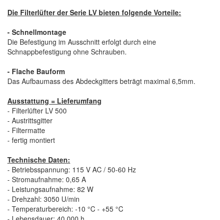
Die Filterlüfter der Serie LV bieten folgende Vorteile:
- Schnellmontage
Die Befestigung im Ausschnitt erfolgt durch eine
Schnappbefestigung ohne Schrauben.
- Flache Bauform
Das Aufbaumass des Abdeckgitters beträgt maximal 6,5mm.
Ausstattung = Lieferumfang
- Filterlüfter LV 500
- Austrittsgitter
- Filtermatte
- fertig montiert
Technische Daten:
- Betriebsspannung: 115 V AC / 50-60 Hz
- Stromaufnahme: 0,65 A
- Leistungsaufnahme: 82 W
- Drehzahl: 3050 U/min
- Temperaturbereich: -10 °C - +55 °C
- Lebensdauer: 40.000 h