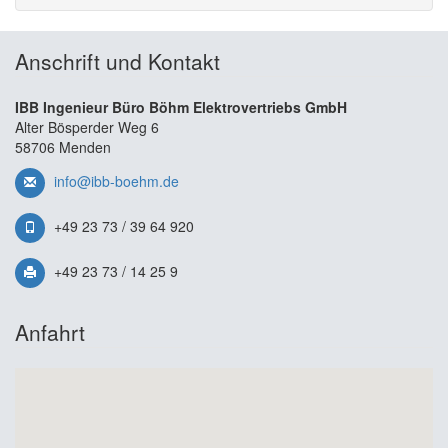
Anschrift und Kontakt
IBB Ingenieur Büro Böhm Elektrovertriebs GmbH
Alter Bösperder Weg 6
58706 Menden
info@ibb-boehm.de
+49 23 73 / 39 64 920
+49 23 73 / 14 25 9
Anfahrt