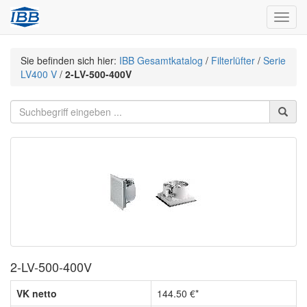
Navig
Sie befinden sich hier:
IBB Gesamtkatalog
/
Filterlüfter
/
Serie
LV400 V
/
2-LV-500-400V
2-LV-500-400V
VK netto
144.50 €*