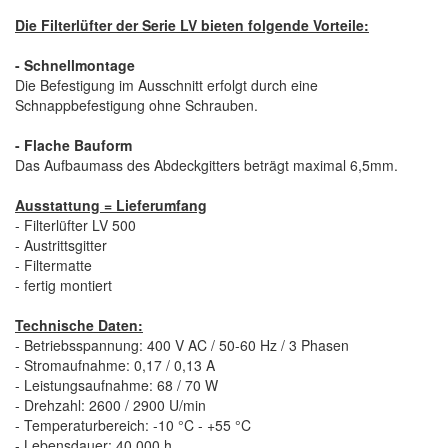
Die Filterlüfter der Serie LV bieten folgende Vorteile:
- Schnellmontage
Die Befestigung im Ausschnitt erfolgt durch eine
Schnappbefestigung ohne Schrauben.
- Flache Bauform
Das Aufbaumass des Abdeckgitters beträgt maximal 6,5mm.
Ausstattung = Lieferumfang
- Filterlüfter LV 500
- Austrittsgitter
- Filtermatte
- fertig montiert
Technische Daten:
- Betriebsspannung: 400 V AC / 50-60 Hz / 3 Phasen
- Stromaufnahme: 0,17 / 0,13 A
- Leistungsaufnahme: 68 / 70 W
- Drehzahl: 2600 / 2900 U/min
- Temperaturbereich: -10 °C - +55 °C
- Lebensdauer: 40.000 h