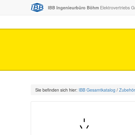
IBB Ingenieurbüro Böhm
Elektrovertriebs 
Sie befinden sich hier:
IBB Gesamtkatalog
/
Zubehö