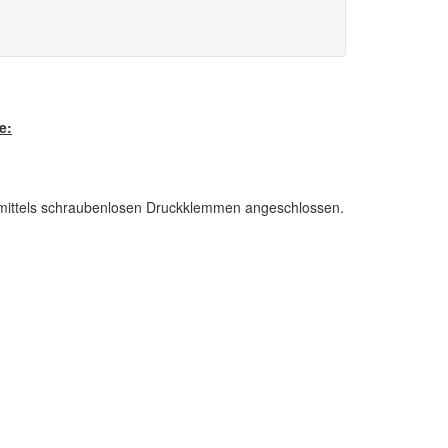
e:
mittels schraubenlosen Druckklemmen angeschlossen.