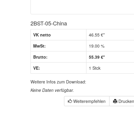
2BST-05-China
VK netto
46.55 €*
MwSt:
19.00 %
Brutto:
55.39 €*
VE:
1 Stck
Weitere Infos zum Download:
Keine Daten verfügbar.
Weiterempfehlen
Drucke