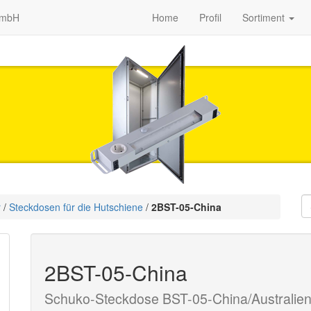
GmbH
Home
Profil
Sortiment
r
/
Steckdosen für die Hutschiene
/
2BST-05-China
2BST-05-China
Schuko-Steckdose BST-05-China/Australie