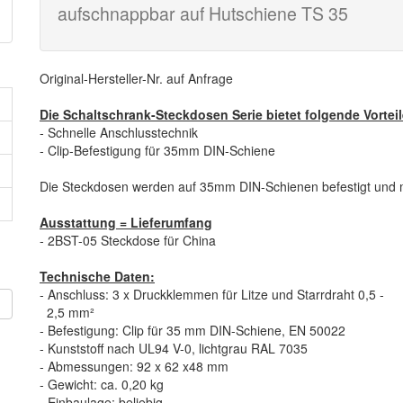
aufschnappbar auf Hutschiene TS 35
Original-Hersteller-Nr. auf Anfrage
Die Schaltschrank-Steckdosen Serie bietet folgende Vorteil
- Schnelle Anschlusstechnik
- Clip-Befestigung für 35mm DIN-Schiene
Die Steckdosen werden auf 35mm DIN-Schienen befestigt und 
Ausstattung = Lieferumfang
- 2BST-05 Steckdose für China
Technische Daten:
- Anschluss: 3 x Druckklemmen für Litze und Starrdraht 0,5 -
n
2,5 mm²
- Befestigung: Clip für 35 mm DIN-Schiene, EN 50022
- Kunststoff nach UL94 V-0, lichtgrau RAL 7035
- Abmessungen: 92 x 62 x48 mm
- Gewicht: ca. 0,20 kg
- Einbaulage: beliebig