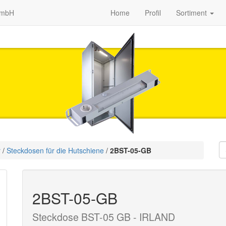
GmbH
Home
Profil
Sortiment
r
/
Steckdosen für die Hutschiene
/
2BST-05-GB
2BST-05-GB
Steckdose BST-05 GB - IRLAND