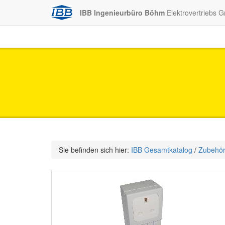
IBB Ingenieurbüro Böhm
Elektrovertriebs 
Sie befinden sich hier:
IBB Gesamtkatalog
/
Zubehö