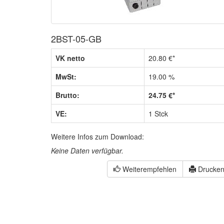
2BST-05-GB
VK netto
20.80 €*
MwSt:
19.00 %
Brutto:
24.75 €*
VE:
1 Stck
Weitere Infos zum Download:
Keine Daten verfügbar.
Weiterempfehlen
Drucke