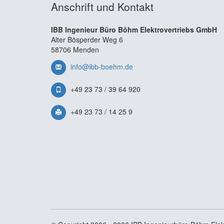
Anschrift und Kontakt
IBB Ingenieur Büro Böhm Elektrovertriebs GmbH
Alter Bösperder Weg 6
58706 Menden
info@ibb-boehm.de
+49 23 73 / 39 64 920
+49 23 73 / 14 25 9