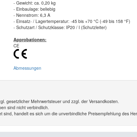
- Gewicht: ca. 0,20 kg
- Einbaulage: beliebig
- Nennstrom: 6,3 A
- Einsatz- / Lagertemperatur: -45 bis +70 °C (-49 bis 158 °F)
- Schutzart / Schutzklasse: IP20 / I (Schutzleiter)
Approbationen:
CE
Abmessungen
gl. gesetzlicher Mehrwertsteuer und zzgl. der Versandkosten.
n sind nicht verbindlich.
 sind, handelt es sich um die unverbindliche Preisempfehlung des Hers