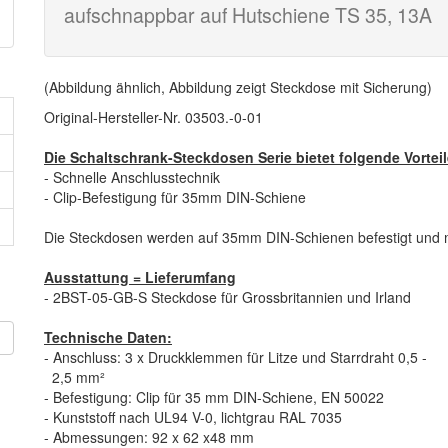
aufschnappbar auf Hutschiene TS 35, 13A
(Abbildung ähnlich, Abbildung zeigt Steckdose mit Sicherung)
Original-Hersteller-Nr. 03503.-0-01
Die Schaltschrank-Steckdosen Serie bietet folgende Vorteil
- Schnelle Anschlusstechnik
- Clip-Befestigung für 35mm DIN-Schiene
Die Steckdosen werden auf 35mm DIN-Schienen befestigt und 
Ausstattung = Lieferumfang
- 2BST-05-GB-S Steckdose für Grossbritannien und Irland
Technische Daten:
n
- Anschluss: 3 x Druckklemmen für Litze und Starrdraht 0,5 -
2,5 mm²
- Befestigung: Clip für 35 mm DIN-Schiene, EN 50022
- Kunststoff nach UL94 V-0, lichtgrau RAL 7035
- Abmessungen: 92 x 62 x48 mm