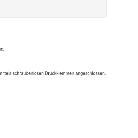
e:
mittels schraubenlosen Druckklemmen angeschlossen.