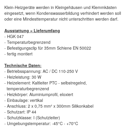
Klein-Heizgeräte werden in Kleingehäusen und Klemmkästen
eingesetzt, wenn Kondenswasserbildung verhindert werden soll
oder eine Mindesttemperatur nicht unterschritten werden darf.
Ausstattung = Lieferumfang
- HGK 047
- Temperaturbegrenzend
- Befestigungsclip für 35mm Schiene EN 50022
- fertig montiert
Technische Daten:
- Betriebsspannung: AC / DC 110-250 V
- Heizleistung: 30 W
- Heizelement: Kaltleiter PTC - selbstregelnd,
temperaturbegrenzend
- Heizkörper: Aluminiumprofil, eloxiert
- Einbaulage: vertikal
- Anschluss: 2 x 0,75 mm² x 300mm Silikonkabel
- Schutzart: IP 44
- Schutzklasse: I (Schutzleiter)
- Umgebungstemperatur: -45°C - +70°C