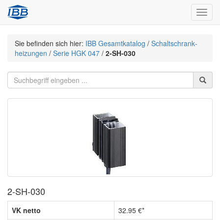
Navig
Sie befinden sich hier:
IBB Gesamtkatalog
/
Schaltschrank­
heizungen
/
Serie HGK 047
/
2-SH-030
2-SH-030
VK netto
32.95 €*