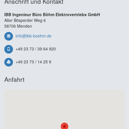
Anschrift und Kontakt
IBB Ingenieur Büro Böhm Elektrovertriebs GmbH
Alter Bösperder Weg 6
58706 Menden
info@ibb-boehm.de
+49 23 73 / 39 64 920
+49 23 73 / 14 25 9
Anfahrt