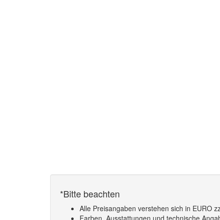
*Bitte beachten
Alle Preisangaben verstehen sich in EURO zz
Farben, Ausstattungen und technische Angabe