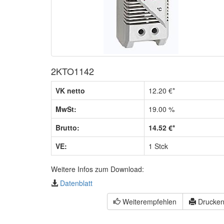
2KTO1142
VK netto
12.20 €*
MwSt:
19.00 %
Brutto:
14.52 €*
VE:
1 Stck
Weitere Infos zum Download:
Datenblatt
Weiterempfehlen
Drucke