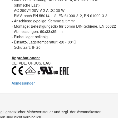
(ohmsche Last)
- AC 250V/120V V 2 A DC 30 W
- EMV: nach EN 55014-1-2, EN 61000-3-2, EN 61000-3-3
- Anschluss: 2-polige Klemme 2,5mm²
- Montage: Befestigungsclip für 35mm DIN-Schiene, EN 50022
- Abmessungen: 60x33x35mm
- Einbaulage: beliebig
- Einsatz-/Lagertemperatur: -20 - 80°C
- Schutzart: IP 20
Approbationen:
CE, VDE, CRUUS, EAC
Abmessungen
gl. gesetzlicher Mehrwertsteuer und zzgl. der Versandkosten.
n sind nicht verbindlich.