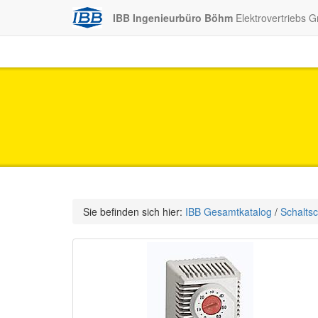
IBB Ingenieurbüro Böhm
Elektrovertriebs 
Sie befinden sich hier:
IBB Gesamtkatalog
/
Schalts