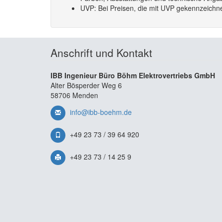
UVP: Bei Preisen, die mit UVP gekennzeichnet
Anschrift und Kontakt
IBB Ingenieur Büro Böhm Elektrovertriebs GmbH
Alter Bösperder Weg 6
58706 Menden
info@ibb-boehm.de
+49 23 73 / 39 64 920
+49 23 73 / 14 25 9