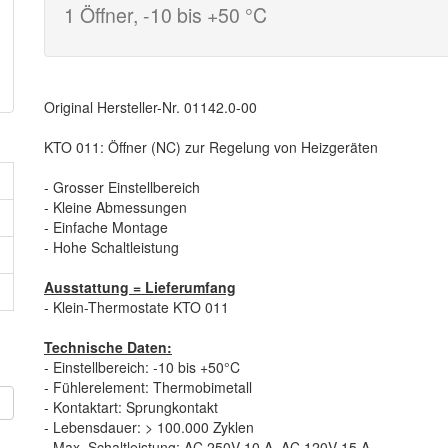
1 Öffner, -10 bis +50 °C
Original Hersteller-Nr. 01142.0-00
KTO 011: Öffner (NC) zur Regelung von Heizgeräten
- Grosser Einstellbereich
- Kleine Abmessungen
- Einfache Montage
- Hohe Schaltleistung
Ausstattung = Lieferumfang
- Klein-Thermostate KTO 011
Technische Daten:
- Einstellbereich: -10 bis +50°C
- Fühlerelement: Thermobimetall
n
- Kontaktart: Sprungkontakt
- Lebensdauer: > 100.000 Zyklen
- Max. Schaltleistung: AC 250V 10 A, AC 120V 15 A