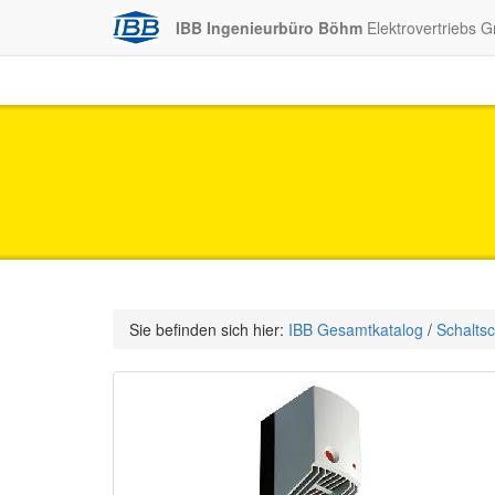
IBB Ingenieurbüro Böhm
Elektrovertriebs 
Sie befinden sich hier:
IBB Gesamtkatalog
/
Schalts