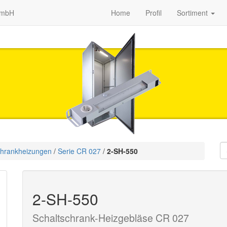
GmbH
Home
Profil
Sortiment
chrank­heizungen
/
Serie CR 027
/
2-SH-550
2-SH-550
Schaltschrank-Heizgebläse CR 027