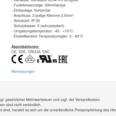
- Funktionsanzeige: Glimmlampe
- Einbaulage: horizontal
- Anschluss: 2-polige Klemme 2,5mm²
- Schutzart: IP 20
- Schutzklasse: II (schutzisoliert)
- Umgebungstemperatur: -45 - +70°C
- Einstellbereich Temperaturregler: 0 - 60°C
Approbationen:
CE, VDE, CRUUS, EAC
Abmessungen
gl. gesetzlicher Mehrwertsteuer und zzgl. der Versandkosten.
n sind nicht verbindlich.
 sind, handelt es sich um die unverbindliche Preisempfehlung des Hers