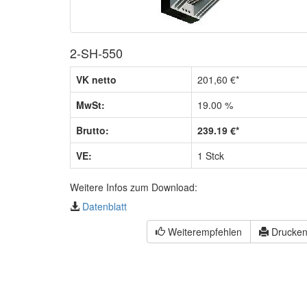
2-SH-550
VK netto
201,60 €*
MwSt:
19.00 %
Brutto:
239.19 €*
VE:
1 Stck
Weitere Infos zum Download:
Datenblatt
Weiterempfehlen
Drucke