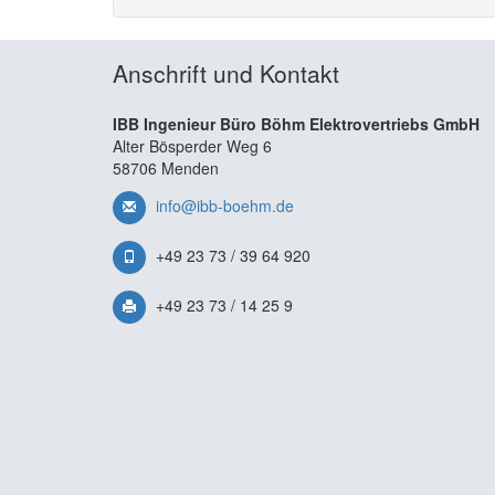
Anschrift und Kontakt
IBB Ingenieur Büro Böhm Elektrovertriebs GmbH
Alter Bösperder Weg 6
58706 Menden
info@ibb-boehm.de
+49 23 73 / 39 64 920
+49 23 73 / 14 25 9