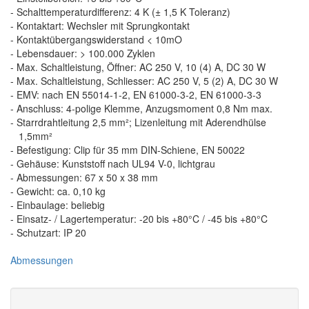
- Schalttemperaturdifferenz: 4 K (± 1,5 K Toleranz)
- Kontaktart: Wechsler mit Sprungkontakt
- Kontaktübergangswiderstand < 10mO
- Lebensdauer: > 100.000 Zyklen
- Max. Schaltleistung, Öffner: AC 250 V, 10 (4) A, DC 30 W
- Max. Schaltleistung, Schliesser: AC 250 V, 5 (2) A, DC 30 W
- EMV: nach EN 55014-1-2, EN 61000-3-2, EN 61000-3-3
- Anschluss: 4-polige Klemme, Anzugsmoment 0,8 Nm max.
- Starrdrahtleitung 2,5 mm²; Lizenleitung mit Aderendhülse
1,5mm²
- Befestigung: Clip für 35 mm DIN-Schiene, EN 50022
- Gehäuse: Kunststoff nach UL94 V-0, lichtgrau
- Abmessungen: 67 x 50 x 38 mm
- Gewicht: ca. 0,10 kg
- Einbaulage: beliebig
- Einsatz- / Lagertemperatur: -20 bis +80°C / -45 bis +80°C
- Schutzart: IP 20
Abmessungen