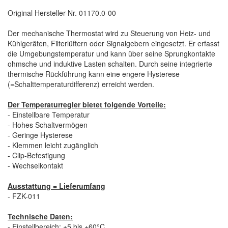
Original Hersteller-Nr. 01170.0-00
Der mechanische Thermostat wird zu Steuerung von Heiz- und
Kühlgeräten, Filterlüftern oder Signalgebern eingesetzt. Er erfasst
die Umgebungstemperatur und kann über seine Sprungkontakte
ohmsche und induktive Lasten schalten. Durch seine integrierte
thermische Rückführung kann eine engere Hysterese
(=Schalttemperaturdifferenz) erreicht werden.
Der Temperaturregler bietet folgende Vorteile:
- Einstellbare Temperatur
- Hohes Schaltvermögen
- Geringe Hysterese
- Klemmen leicht zugänglich
- Clip-Befestigung
- Wechselkontakt
Ausstattung = Lieferumfang
- FZK-011
Technische Daten:
- Einstellbereich: +5 bis +60°C