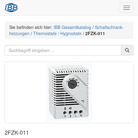
Navig
Sie befinden sich hier:
IBB Gesamtkatalog
/
Schaltschrank­
heizungen
/
Themostate / Hygrostate
/
2FZK-011
2FZK-011