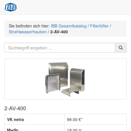
Sie befinden sich hier:
IBB Gesamtkatalog
/
Filterlüfter
/
Strahlwasserhauben
/
2-AV-400
2-AV-400
VK netto
99.00 €*
MwSt:
19.00 %