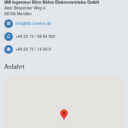
IBB Ingenieur Büro Böhm Elektrovertriebs GmbH
Alter Bösperder Weg 6
58706 Menden
info@ibb-boehm.de
+49 23 73 / 39 64 920
+49 23 73 / 14 25 9
Anfahrt