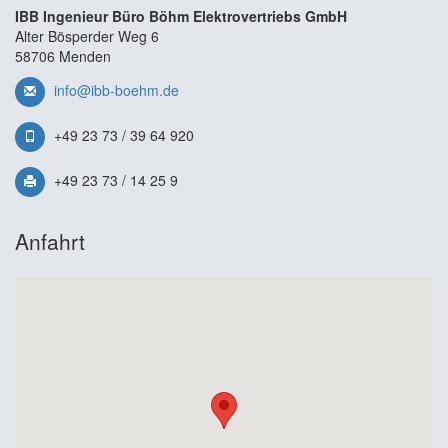
IBB Ingenieur Büro Böhm Elektrovertriebs GmbH
Alter Bösperder Weg 6
58706 Menden
info@ibb-boehm.de
+49 23 73 / 39 64 920
+49 23 73 / 14 25 9
Anfahrt