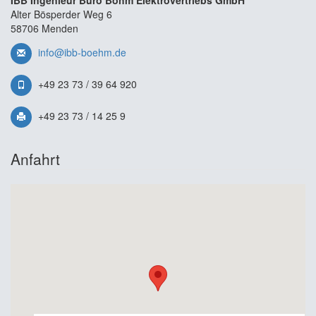
IBB Ingenieur Büro Böhm Elektrovertriebs GmbH
Alter Bösperder Weg 6
58706 Menden
info@ibb-boehm.de
+49 23 73 / 39 64 920
+49 23 73 / 14 25 9
Anfahrt