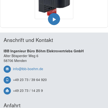
Anschrift und Kontakt
IBB Ingenieur Büro Böhm Elektrovertriebs GmbH
Alter Bösperder Weg 6
58706 Menden
info@ibb-boehm.de
+49 23 73 / 39 64 920
+49 23 73 / 14 25 9
Anfahrt