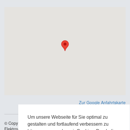
Zur Google Anfahrtskarte
Um unsere Webseite für Sie optimal zu
© Copyright 2006 - 2026 IBB Ingenieurbüro Böhm
gestalten und fortlaufend verbessern zu
Elektrovertriebs GmbH