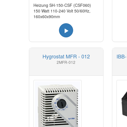
Heizung SH-150-CSF (CSF060)
150 Watt 110-240 Volt 50/60Hz,
160x60x90mm
Hygrostat MFR - 012
IBB-
2MFR-012