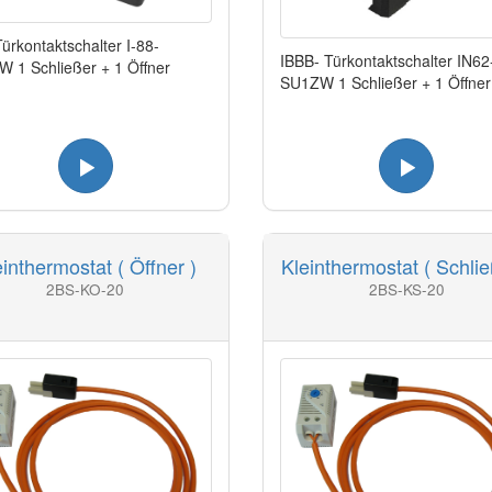
Türkontaktschalter I-88-
IBBB- Türkontaktschalter IN62
 1 Schließer + 1 Öffner
SU1ZW 1 Schließer + 1 Öffner
einthermostat ( Öffner )
Kleinthermostat ( Schlie
2BS-KO-20
2BS-KS-20