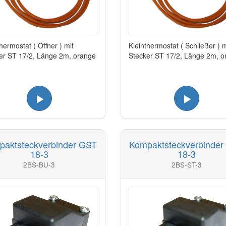
hermostat ( Öffner ) mit
Kleinthermostat ( Schließer ) m
er ST 17/2, Länge 2m, orange
Stecker ST 17/2, Länge 2m, o
paktsteckverbinder GST
Kompaktsteckverbinder
18-3
18-3
2BS-BU-3
2BS-ST-3