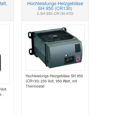
att,
Hochleistungs-Heizgebläse
SH 950 (CR130)
2-SH-950-CR130-KTO
Hochleistungs-Heizgebläse SH 950
(CR130) 230 Volt, 950 Watt, mit
Thermostat
Volt
e ,