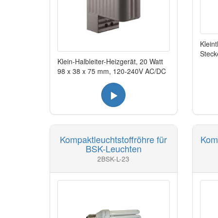
Kleint
Steck
Klein-Halbleiter-Heizgerät, 20 Watt
98 x 38 x 75 mm, 120-240V AC/DC
Kompaktleuchtstoffröhre für
Kom
BSK-Leuchten
2BSK-L-23