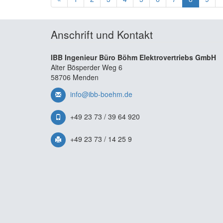
Anschrift und Kontakt
IBB Ingenieur Büro Böhm Elektrovertriebs GmbH
Alter Bösperder Weg 6
58706 Menden
info@ibb-boehm.de
+49 23 73 / 39 64 920
+49 23 73 / 14 25 9