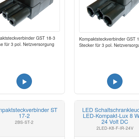
ktsteckverbinder GST 18-3
Kompaktsteckverbinder GST 
e für 3 pol. Netzversorgung
Stecker für 3 pol. Netzversor
paktsteckverbinder ST
LED Schaltschrankleu
17-2
LED-Kompakt-Lux 8 Wa
24 Volt DC
2BS-ST-2
2LED-K8-F-IR-24V