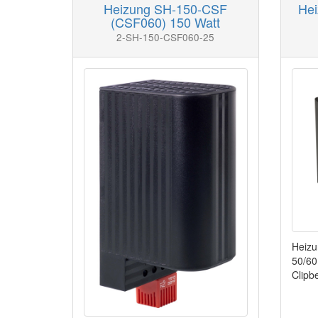
Heizung SH-150-CSF
Hei
(CSF060) 150 Watt
2-SH-150-CSF060-25
Heizu
50/60
Clipb