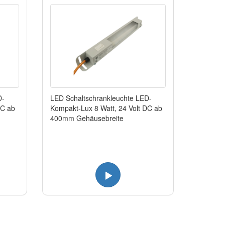
D-
LED Schaltschrankleuchte LED-
DC ab
Kompakt-Lux 8 Watt, 24 Volt DC ab
400mm Gehäusebreite