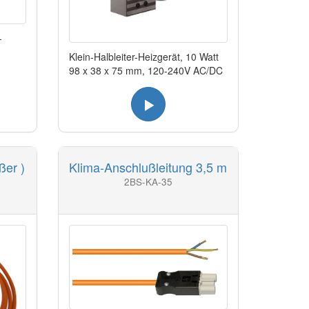
-
Klein-Halbleiter-Heizgerät, 10 Watt
98 x 38 x 75 mm, 120-240V AC/DC
ßer )
Klima-Anschlußleitung 3,5 m
2BS-KA-35