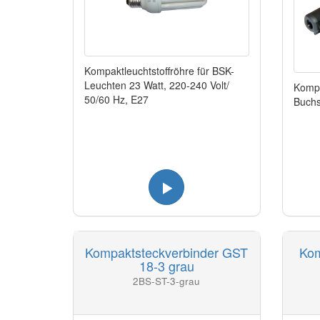
Kompaktleuchtstoffröhre für BSK-
Leuchten 23 Watt, 220-240 Volt/
Kompa
50/60 Hz, E27
Buchs
Kompaktsteckverbinder GST
Kom
18-3 grau
2BS-ST-3-grau