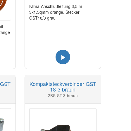
Klima-Anschlußleitung 3,5 m
3x1,5qmm orange, Stecker
GST18/3 grau
it
range
 GST
Kompaktsteckverbinder GST
18-3 braun
2BS-ST-3-braun